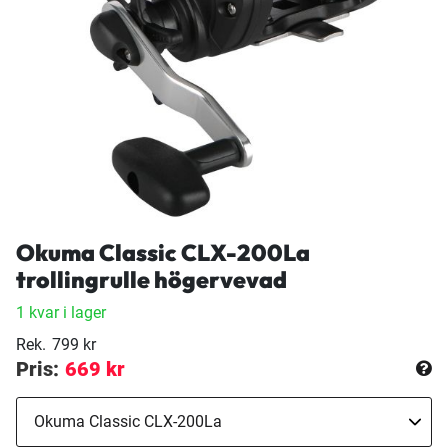
Okuma Classic CLX-200La
trollingrulle högervevad
1 kvar i lager
Rek.
799 kr
Pris:
669 kr