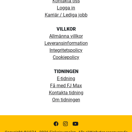
Kontakta oss
Logga in
Karriär / Lediga jobb
VILLKOR
Allmänna villkor
Leveransinformation
Integritetspolicy
Cookiepolicy
TIDNINGEN
E-tidning
Få med FJ Max
Kontakta tidning
Om tidningen