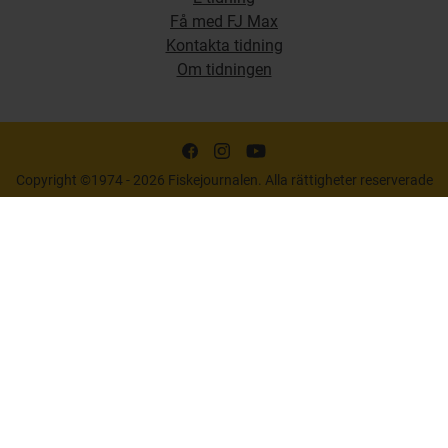
Få med FJ Max
Kontakta tidning
Om tidningen
Copyright ©1974 - 2026 Fiskejournalen. Alla rättigheter reserverade