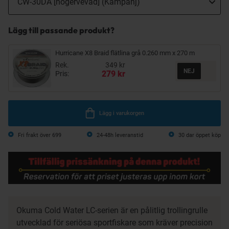
Lägg till passande produkt?
Hurricane X8 Braid flätlina grå 0.260 mm x 270 m
Rek.
349 kr
279 kr
Pris:
Lägg i varukorgen
Fri frakt över 699
24-48h leveranstid
30 dar öppet köp
Okuma Cold Water LC-serien är en pålitlig trollingrulle
utvecklad för seriösa sportfiskare som kräver precision