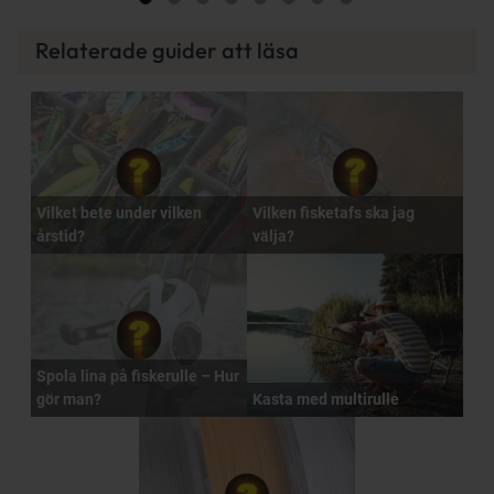
Relaterade guider att läsa
Vilket bete under vilken
Vilken fisketafs ska jag
årstid?
välja?
Spola lina på fiskerulle – Hur
gör man?
Kasta med multirulle