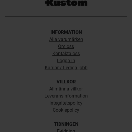
INFORMATION
Alla varumärken
Om oss
Kontakta oss
Logga in
Karriär / Lediga jobb
VILLKOR
Allmänna villkor
Leveransinformation
Integritetspolicy
Cookiepolicy
TIDNINGEN
E-tidning