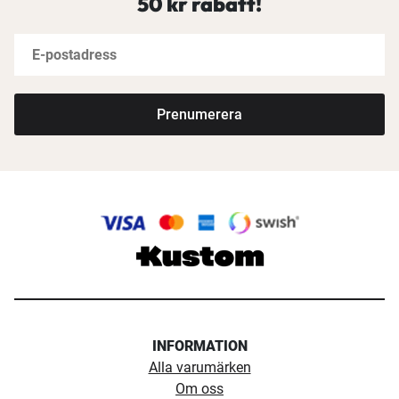
50 kr rabatt!
Prenumerera
INFORMATION
Alla varumärken
Om oss