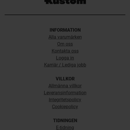
INFORMATION
Alla varumärken
Om oss
Kontakta oss
Logga in
Karriär / Lediga jobb
VILLKOR
Allmänna villkor
Leveransinformation
Integritetspolicy
Cookiepolicy
TIDNINGEN
E-tidning