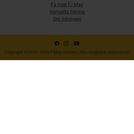
Få med FJ Max
Kontakta tidning
Om tidningen
Copyright ©1974 - 2026 Fiskejournalen. Alla rättigheter reserverade