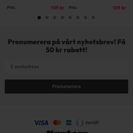
kr
Pris:
109 kr
Pris:
109 kr
P
Prenumerera på vårt nyhetsbrev! Få
50 kr rabatt!
Prenumerera