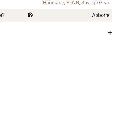
Hurricane, PENN, Savage Gear
ka?
Abborre