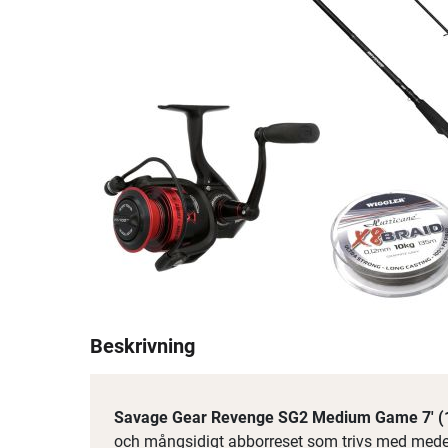
Beskrivning
Savage Gear Revenge SG2 Medium Game 7' (
och mångsidigt abborreset som trivs med mede