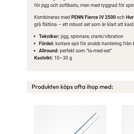
för jigg och softbaits, men med ryggrad för spi
Kombineras med
PENN Fierce IV 2500
och
Hur
grå flätlina – ett robust set som är klart att kast
Tekniker:
jigg, spinnare, crank/vibration
Fördel:
kortare spö för snabb hantering från
Allround:
perfekt som “ta-med-set”
Kastvikt:
10–30 g
Produkten köps ofta ihop med: