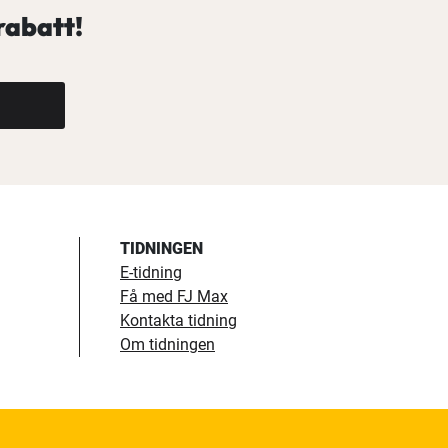
rabatt!
TIDNINGEN
E-tidning
Få med FJ Max
Kontakta tidning
Om tidningen