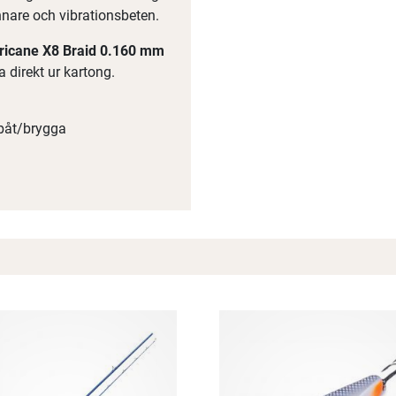
nnare och vibrationsbeten.
ricane X8 Braid 0.160 mm
a direkt ur kartong.
 båt/brygga