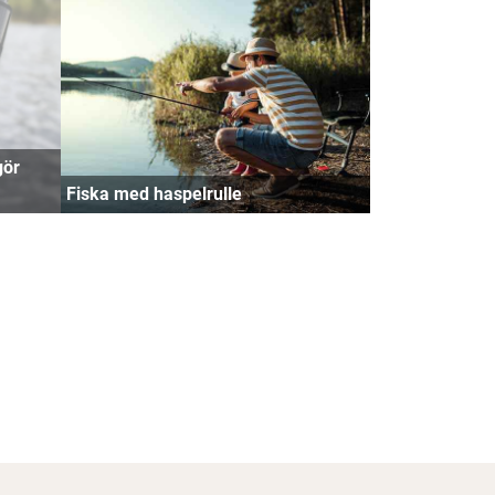
gör
Fiska med haspelrulle