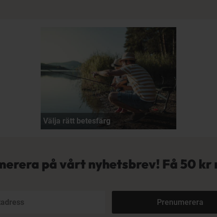
Välja rätt betesfärg
erera på vårt nyhetsbrev! Få
50 kr 
Prenumerera