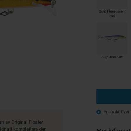
Gold Fluoroscent
Red
Purpledescent
Fri frakt över
en av Original Floater
för att komplettera den
Mer informat