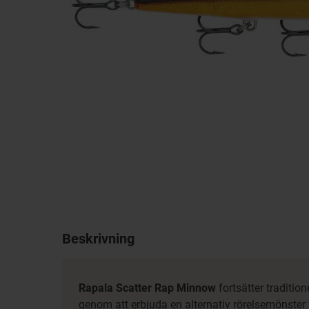
Beskrivning
Rapala Scatter Rap Minnow
fortsätter tradition
genom att erbjuda en alternativ rörelsemönster 