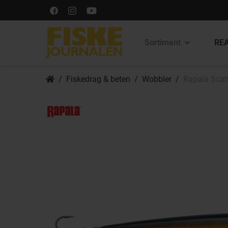
Sortiment
REA
Fiskedrag & beten
Wobbler
Rapala Scat