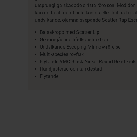
ursprungliga skadade elrista rörelsen. Med den
kan detta allround-bete kastas eller trollas för 
undvikande, ojämna svepande Scatter Rap Esc
Balsakropp med Scatter Lip
Genomgående trådkonstruktion
Undvikande Escaping Minnow-rörelse
Multi-species rovfisk
Flytande VMC Black Nickel Round Bend-krok
Handjusterad och tanktestad
Flytande