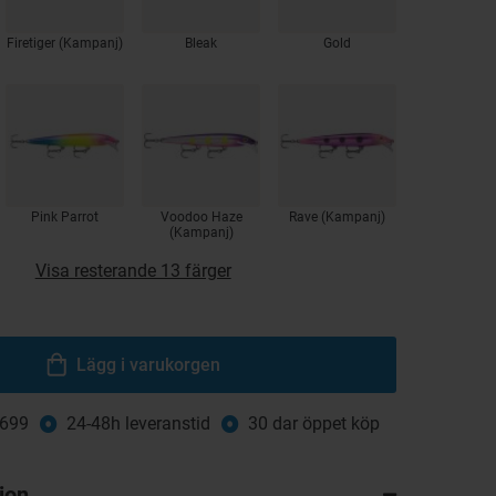
Firetiger (Kampanj)
Bleak
Gold
Pink Parrot
Voodoo Haze
Rave (Kampanj)
(Kampanj)
Visa resterande 13 färger
Lägg i varukorgen
 699
24-48h leveranstid
30 dar öppet köp
ion