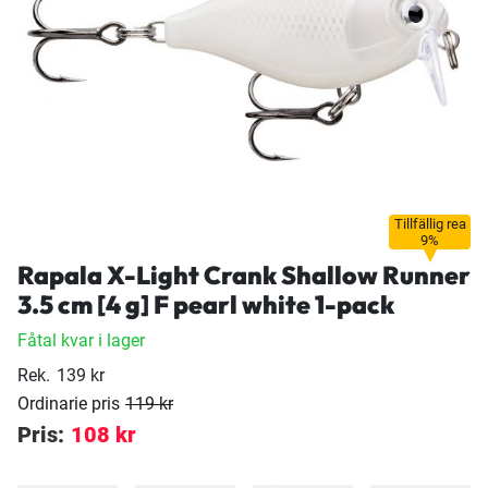
Tillfällig rea
9%
Rapala X-Light Crank Shallow Runner
3.5 cm [4 g] F pearl white 1-pack
Fåtal kvar i lager
Rek.
139 kr
Ordinarie pris
119 kr
Pris:
108 kr