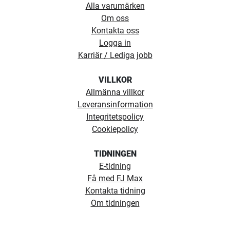
Alla varumärken
Om oss
Kontakta oss
Logga in
Karriär / Lediga jobb
VILLKOR
Allmänna villkor
Leveransinformation
Integritetspolicy
Cookiepolicy
TIDNINGEN
E-tidning
Få med FJ Max
Kontakta tidning
Om tidningen