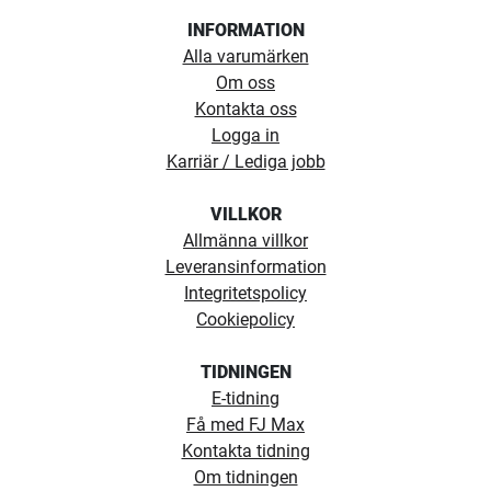
INFORMATION
Alla varumärken
Om oss
Kontakta oss
Logga in
Karriär / Lediga jobb
VILLKOR
Allmänna villkor
Leveransinformation
Integritetspolicy
Cookiepolicy
TIDNINGEN
E-tidning
Få med FJ Max
Kontakta tidning
Om tidningen