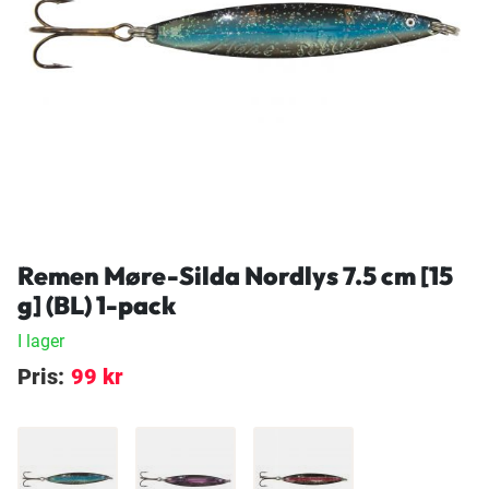
Remen Møre-Silda Nordlys 7.5 cm [15
g] (BL) 1-pack
I lager
Pris:
99 kr