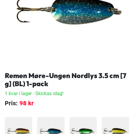
Remen Møre-Ungen Nordlys 3.5 cm [7
g] (BL) 1-pack
1 kvar i lager
- Skickas idag!
Pris:
98 kr