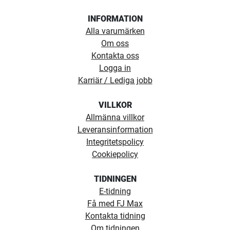
INFORMATION
Alla varumärken
Om oss
Kontakta oss
Logga in
Karriär / Lediga jobb
VILLKOR
Allmänna villkor
Leveransinformation
Integritetspolicy
Cookiepolicy
TIDNINGEN
E-tidning
Få med FJ Max
Kontakta tidning
Om tidningen