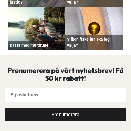
årstid?
välja?
Vilken fiskelina ska jag
Kasta med multirulle
välja?
Prenumerera på vårt nyhetsbrev! Få
50 kr rabatt!
Prenumerera