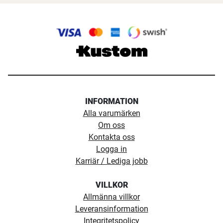
INFORMATION
Alla varumärken
Om oss
Kontakta oss
Logga in
Karriär / Lediga jobb
VILLKOR
Allmänna villkor
Leveransinformation
Integritetspolicy