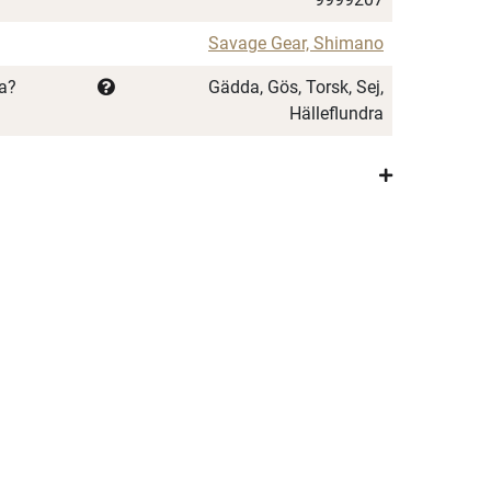
Savage Gear, Shimano
ka?
Gädda, Gös, Torsk, Sej,
Hälleflundra