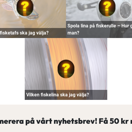
Spola lina på fiskerulle – Hur 
fisketafs ska jag välja?
man?
Vilken fiskelina ska jag välja?
erera på vårt nyhetsbrev! Få
50 kr 