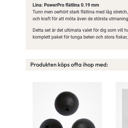
Lina: PowerPro flätlina 0.19 mm
Tunn men oerhört stark flätlina med låg stretch
och kraft för att möta även de största utmanin
Detta set är det ultimata valet för dig som vill ha
komplett paket för tunga beten och stora fiskar,
Produkten köps ofta ihop med: