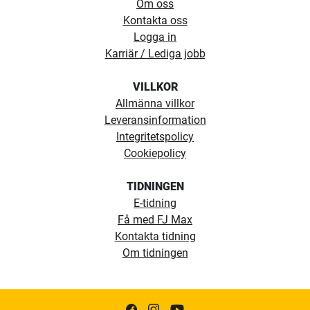
Om oss
Kontakta oss
Logga in
Karriär / Lediga jobb
VILLKOR
Allmänna villkor
Leveransinformation
Integritetspolicy
Cookiepolicy
TIDNINGEN
E-tidning
Få med FJ Max
Kontakta tidning
Om tidningen