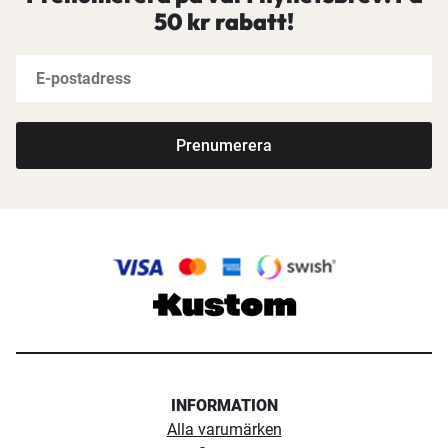
50 kr rabatt!
Prenumerera
INFORMATION
Alla varumärken