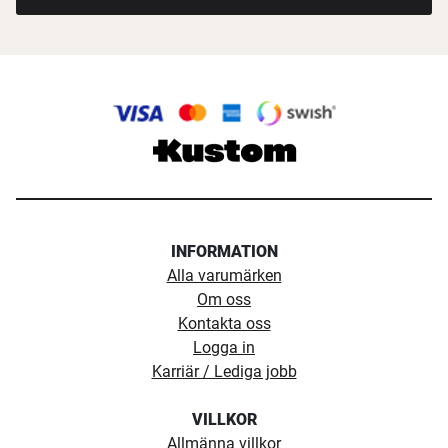
INFORMATION
Alla varumärken
Om oss
Kontakta oss
Logga in
Karriär / Lediga jobb
VILLKOR
Allmänna villkor