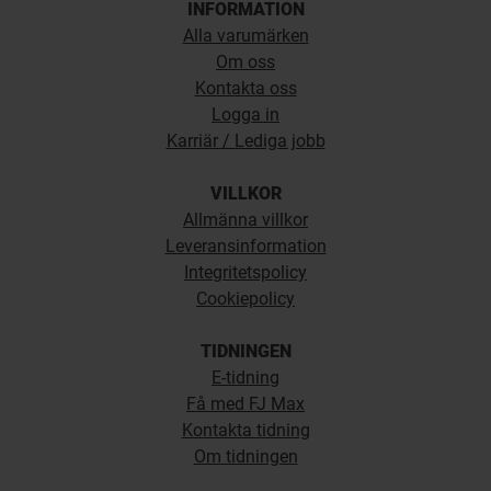
INFORMATION
Alla varumärken
Om oss
Kontakta oss
Logga in
Karriär / Lediga jobb
VILLKOR
Allmänna villkor
Leveransinformation
Integritetspolicy
Cookiepolicy
TIDNINGEN
E-tidning
Få med FJ Max
Kontakta tidning
Om tidningen