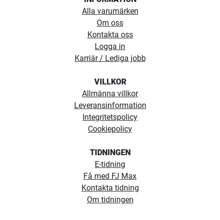
Alla varumärken
Om oss
Kontakta oss
Logga in
Karriär / Lediga jobb
VILLKOR
Allmänna villkor
Leveransinformation
Integritetspolicy
Cookiepolicy
TIDNINGEN
E-tidning
Få med FJ Max
Kontakta tidning
Om tidningen