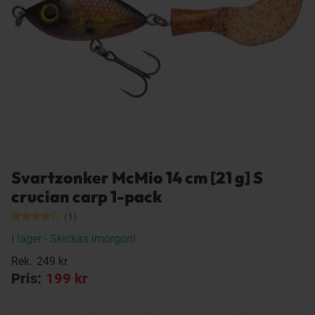
Svartzonker McMio 14 cm [21 g] S
crucian carp 1-pack
(1)
I lager
- Skickas imorgon!
Rek.
249 kr
Pris:
199 kr