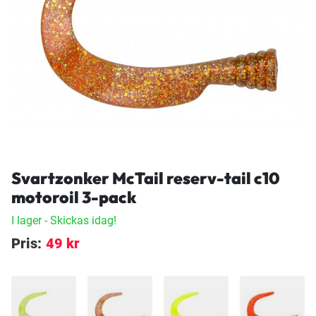
Svartzonker McTail reserv-tail c10
motoroil 3-pack
I lager
- Skickas idag!
Pris:
49 kr