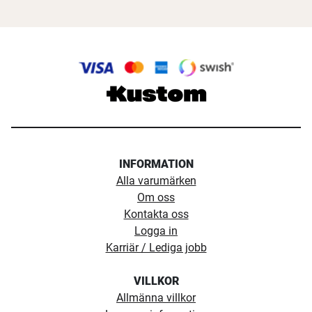
INFORMATION
Alla varumärken
Om oss
Kontakta oss
Logga in
Karriär / Lediga jobb
VILLKOR
Allmänna villkor