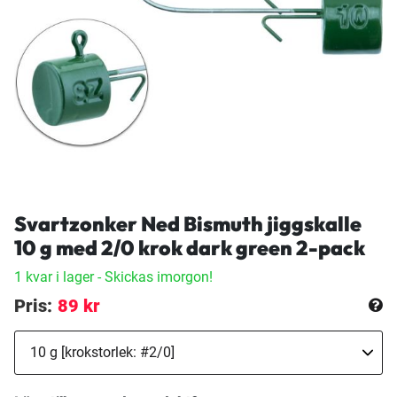
Svartzonker Ned Bismuth jiggskalle
10 g med 2/0 krok dark green 2-pack
1 kvar i lager
- Skickas imorgon!
Pris:
89 kr