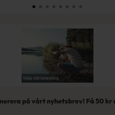
Välja rätt betesfärg
erera på vårt nyhetsbrev! Få
50 kr 