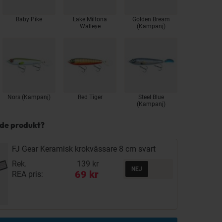
Baby Pike
Lake Miltona
Golden Bream
Walleye
(Kampanj)
Nors (Kampanj)
Red Tiger
Steel Blue
(Kampanj)
nde produkt?
FJ Gear Keramisk krokvässare 8 cm svart
Rek.
139 kr
69 kr
REA pris: