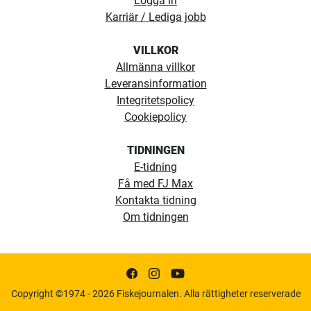
Logga in
Karriär / Lediga jobb
VILLKOR
Allmänna villkor
Leveransinformation
Integritetspolicy
Cookiepolicy
TIDNINGEN
E-tidning
Få med FJ Max
Kontakta tidning
Om tidningen
Copyright ©1974 - 2026 Fiskejournalen. Alla rättigheter reserverade