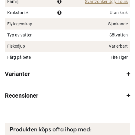
Familj
Svartzonker Ugly Louis
Krokstorlek
Utan krok
Flytegenskap
Sjunkande
Typ av vatten
Sötvatten
Fiskedjup
Varierbart
Färg på bete
Fire Tiger
Varianter
Recensioner
Produkten köps ofta ihop med: