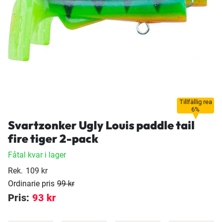
Tillfällig rea
6%
Svartzonker Ugly Louis paddle tail
fire tiger 2-pack
Fåtal kvar i lager
Rek.
109 kr
Ordinarie pris
99 kr
Pris:
93 kr