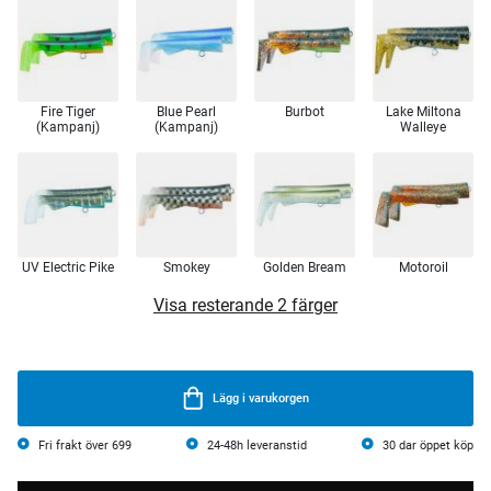
Fire Tiger
Blue Pearl
Burbot
Lake Miltona
(Kampanj)
(Kampanj)
Walleye
UV Electric Pike
Smokey
Golden Bream
Motoroil
Visa resterande 2 färger
Lägg i varukorgen
Fri frakt över 699
24-48h leveranstid
30 dar öppet köp