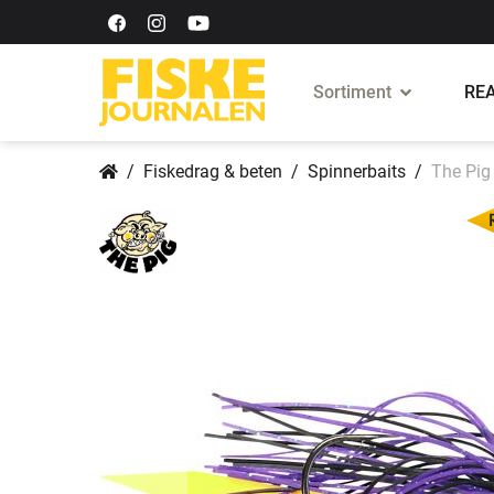
Sortiment
REA
Fiskedrag & beten
Spinnerbaits
The Pig 