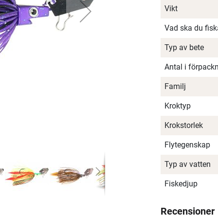
Vikt
Vad ska du fis
Typ av bete
Antal i förpack
Familj
Kroktyp
Krokstorlek
Flytegenskap
Typ av vatten
Fiskedjup
Recensioner