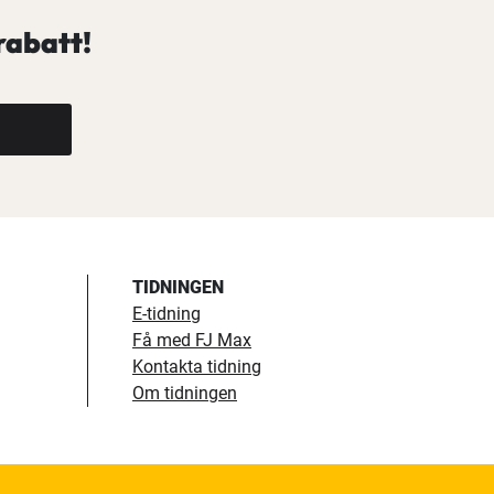
rabatt!
TIDNINGEN
E-tidning
Få med FJ Max
Kontakta tidning
Om tidningen