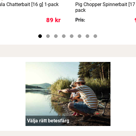
la Chatterbait [16 g] 1-pack
Pig Chopper Spinnerbait [17 
pack
89 kr
Pris:
Välja rätt betesfärg