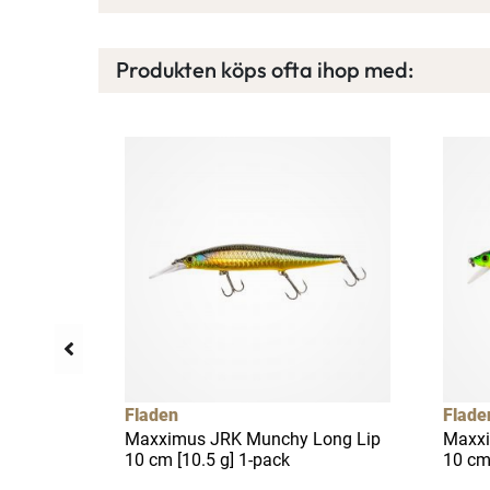
Produkten köps ofta ihop med:
Fladen
Flade
 2-pack
Maxximus JRK Munchy Long Lip
Maxxi
10 cm [10.5 g] 1-pack
10 cm