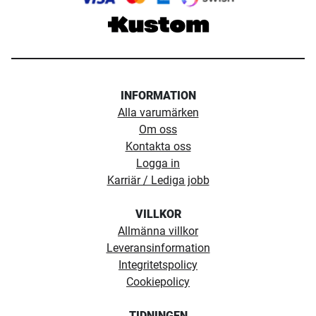
INFORMATION
Alla varumärken
Om oss
Kontakta oss
Logga in
Karriär / Lediga jobb
VILLKOR
Allmänna villkor
Leveransinformation
Integritetspolicy
Cookiepolicy
TIDNINGEN