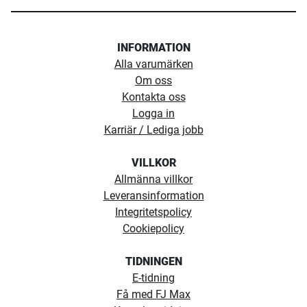
INFORMATION
Alla varumärken
Om oss
Kontakta oss
Logga in
Karriär / Lediga jobb
VILLKOR
Allmänna villkor
Leveransinformation
Integritetspolicy
Cookiepolicy
TIDNINGEN
E-tidning
Få med FJ Max