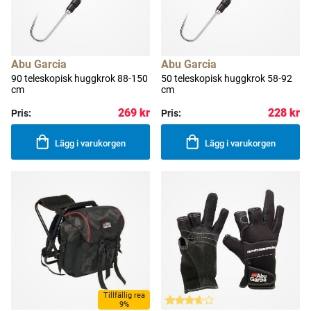
Abu Garcia
Abu Garcia
90 teleskopisk huggkrok 88-150
50 teleskopisk huggkrok 58-92
cm
cm
269 kr
228 kr
Pris:
Pris:
Lägg i varukorgen
Lägg i varukorgen
Tillfällig rea
9%