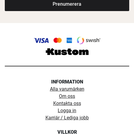
Prenumerera
INFORMATION
Alla varumärken
Om oss
Kontakta oss
Logga in
Karriär / Lediga jobb
VILLKOR