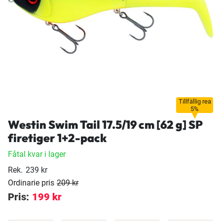
Tillfällig rea
5%
Westin Swim Tail 17.5/19 cm [62 g] SP
firetiger 1+2-pack
Fåtal kvar i lager
Rek.
239 kr
Ordinarie pris
209 kr
Pris:
199 kr