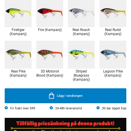
Firetiger
Fire (Kampanj)
Real Roach
Real Rudd
(Kampanj)
(Kampanj)
(Kampanj)
Real Pike
3D Motoroil
Striped
Lagoon Pike
(Kampanj)
Blood (Kampanj)
Bluegrass
(Kampanj)
(Kampanj)
Lägg i varukorgen
Fri frakt över 699
24-48h leveranstid
30 dar öppet köp