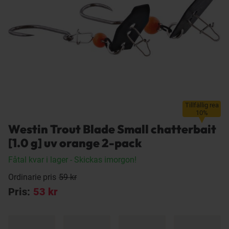
Tillfällig rea
10%
Westin Trout Blade Small chatterbait
[1.0 g] uv orange 2-pack
Fåtal kvar i lager
- Skickas imorgon!
Ordinarie pris
59 kr
Pris:
53 kr