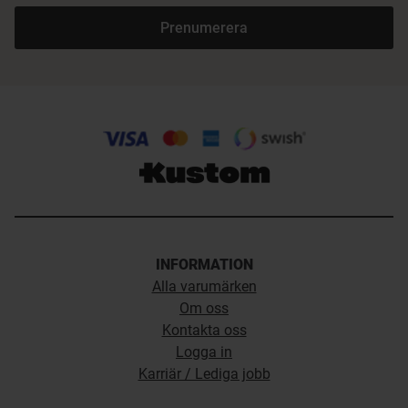
Prenumerera
INFORMATION
Alla varumärken
Om oss
Kontakta oss
Logga in
Karriär / Lediga jobb