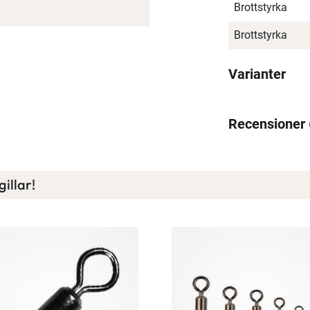
Brottstyrka
Brottstyrka
Varianter
Recensioner
illar!