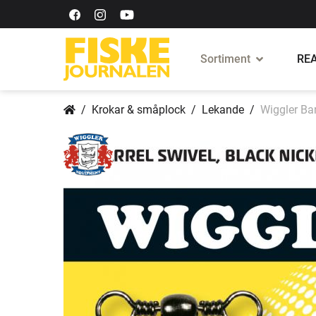
Sortiment
REA
Krokar & småplock
Lekande
Wiggler Bar