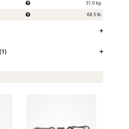
31.0 kg
68.5 lb
1