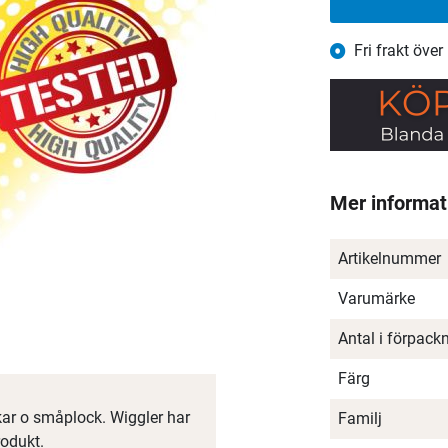
Fri frakt över
Mer informat
Artikelnummer
Varumärke
Antal i förpack
Färg
kar o småplock. Wiggler har
Familj
rodukt.