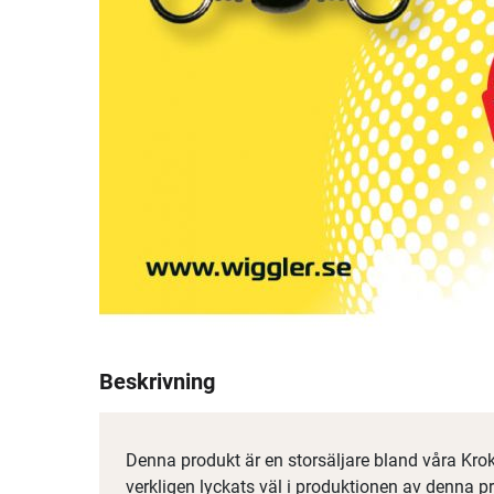
Beskrivning
Denna produkt är en storsäljare bland våra Kro
verkligen lyckats väl i produktionen av denna p