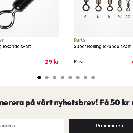
er
Darts
g lekande svart
Super Rolling lekande svart
29 kr
Pris:
erera på vårt nyhetsbrev! Få
50 kr 
Prenumerera