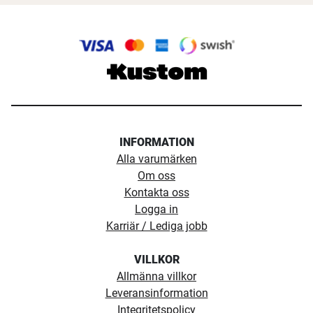
INFORMATION
Alla varumärken
Om oss
Kontakta oss
Logga in
Karriär / Lediga jobb
VILLKOR
Allmänna villkor
Leveransinformation
Integritetspolicy