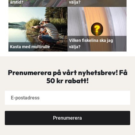
årstid?
välja?
Vilken fiskelina ska jag
Kasta med multirulle
välja?
Prenumerera på vårt nyhetsbrev! Få
50 kr rabatt!
Prenumerera