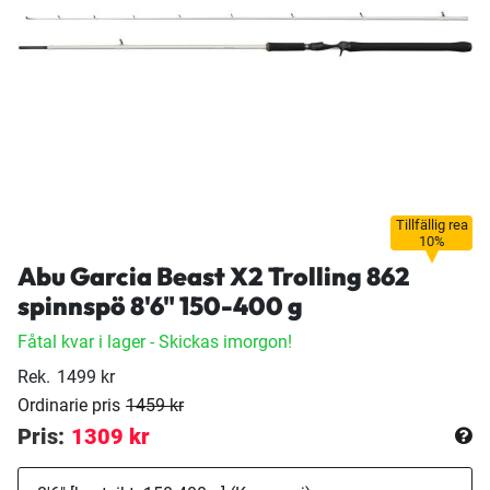
Tillfällig rea
10%
Abu Garcia Beast X2 Trolling 862
spinnspö 8'6" 150-400 g
Fåtal kvar i lager
- Skickas imorgon!
Rek.
1499 kr
Ordinarie pris
1459 kr
Pris:
1309 kr