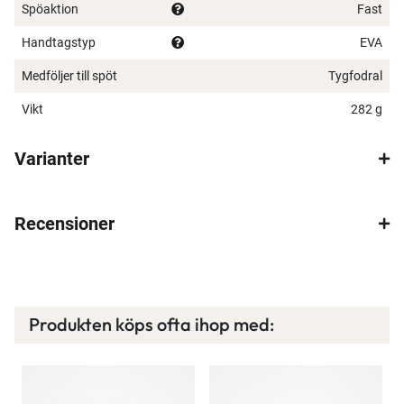
Spöaktion
Fast
Handtagstyp
EVA
Medföljer till spöt
Tygfodral
Vikt
282 g
Varianter
Recensioner
Produkten köps ofta ihop med: