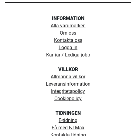
INFORMATION
Alla varumärken
Om oss
Kontakta oss
Logga in
Karriär / Lediga jobb
VILLKOR
Allmänna villkor
Leveransinformation
Integritetspolicy
Cookiepolicy
TIDNINGEN
E-tidning
Få med FJ Max
Kontakta tidning