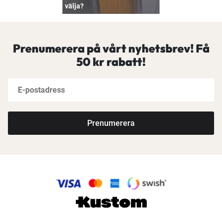
välja?
Prenumerera på vårt nyhetsbrev! Få
50 kr rabatt!
Prenumerera