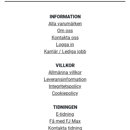
INFORMATION
Alla varumärken
Om oss
Kontakta oss
Logga in
Karriär / Lediga jobb
VILLKOR
Allmänna villkor
Leveransinformation
Integritetspolicy
Cookiepolicy
TIDNINGEN
E-tidning
Få med FJ Max
Kontakta tidning