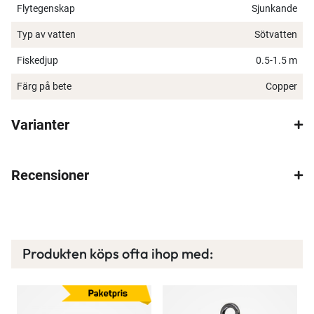
Flytegenskap
Sjunkande
Typ av vatten
Sötvatten
Fiskedjup
0.5-1.5 m
Färg på bete
Copper
Varianter
Recensioner
Produkten köps ofta ihop med: