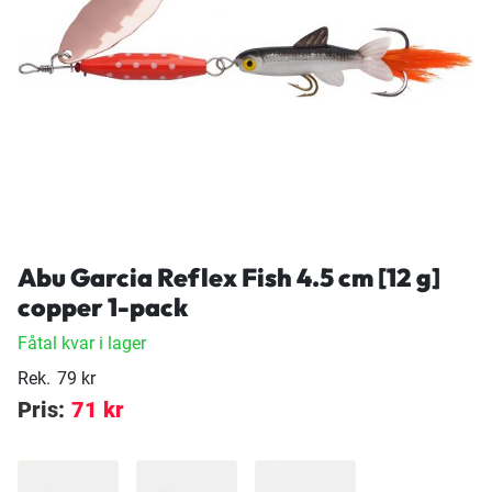
Abu Garcia Reflex Fish 4.5 cm [12 g]
copper 1-pack
Fåtal kvar i lager
Rek.
79 kr
Pris:
71 kr