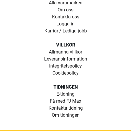
Alla varumärken
Om oss
Kontakta oss
Logga in
Karriär / Lediga jobb
VILLKOR
Allmänna villkor
Leveransinformation
Integritetspolicy
Cookiepolicy
TIDNINGEN
E-tidning
Få med FJ Max
Kontakta tidning
Om tidningen