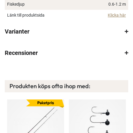
Fiskedjup
0.6-1.2 m
Länk till produktsida
Klicka här
Varianter
Recensioner
Produkten köps ofta ihop med: