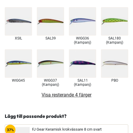
XSIL
SAL39
WIGG36
SAL180
(Kampanj)
(Kampanj)
WIGG45
WIGG37
SAL11
PBO
(Kampanj)
(Kampanj)
Visa resterande 4 färger
Lägg till passande produkt?
FJ Gear Keramisk krokvässare 8 cm svart
37%