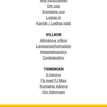
Alla varumärken
Om oss
Kontakta oss
Logga in
Karriär / Lediga jobb
VILLKOR
Allmänna villkor
Leveransinformation
Integritetspolicy
Cookiepolicy
TIDNINGEN
E-tidning
Få med FJ Max
Kontakta tidning
Om tidningen