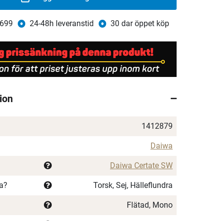
 699
24-48h leveranstid
30 dar öppet köp
ion
1412879
Daiwa
Daiwa Certate SW
ka?
Torsk, Sej, Hälleflundra
Flätad, Mono