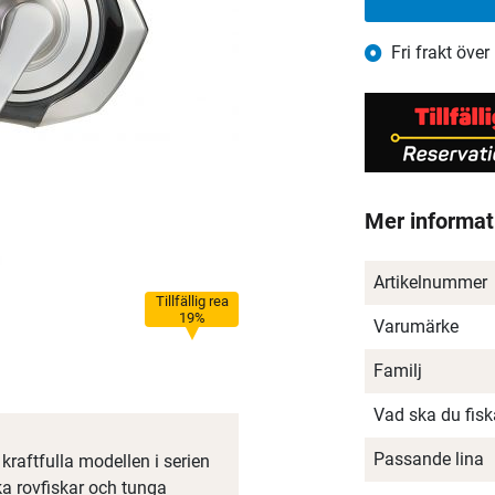
Fri frakt över
Mer informat
Artikelnummer
Tillfällig rea
19%
Varumärke
Familj
Vad ska du fis
Passande lina
kraftfulla modellen i serien
ka rovfiskar och tunga