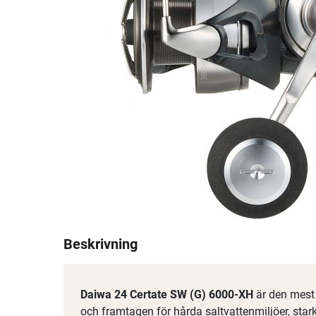
Beskrivning
Daiwa 24 Certate SW (G) 6000-XH
är den mest 
och framtagen för hårda saltvattenmiljöer, star