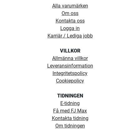
Alla varumärken
Om oss
Kontakta oss
Logga in
Karriär / Lediga jobb
VILLKOR
Allmänna villkor
Leveransinformation
Integritetspolicy
Cookiepolicy
TIDNINGEN
E-tidning
Få med FJ Max
Kontakta tidning
Om tidningen