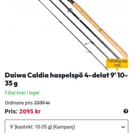
Tillfällig rea
10%
Daiwa Caldia haspelspö 4-delat 9' 10-
35 g
Fåtal kvar i lager
Ordinarie pris
2339 kr
Pris:
2095 kr