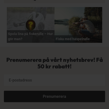
Spola lina på fiskerulle – Hur
gör man?
Fiska med haspelrulle
Prenumerera på vårt nyhetsbrev! Få
50 kr rabatt!
Prenumerera