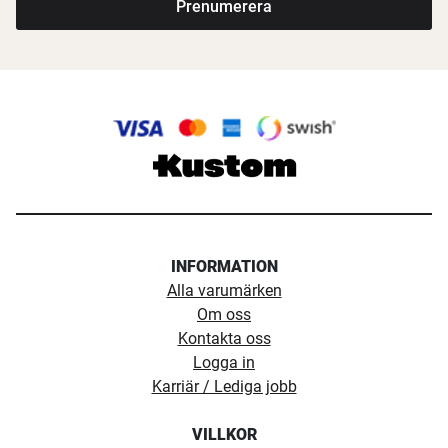
Prenumerera
INFORMATION
Alla varumärken
Om oss
Kontakta oss
Logga in
Karriär / Lediga jobb
VILLKOR