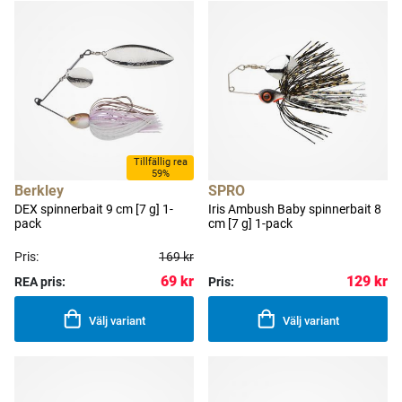
Tillfällig rea
59%
Berkley
SPRO
DEX spinnerbait 9 cm [7 g] 1-
Iris Ambush Baby spinnerbait 8
pack
cm [7 g] 1-pack
Pris:
169 kr
69 kr
129 kr
REA pris:
Pris:
Välj variant
Välj variant