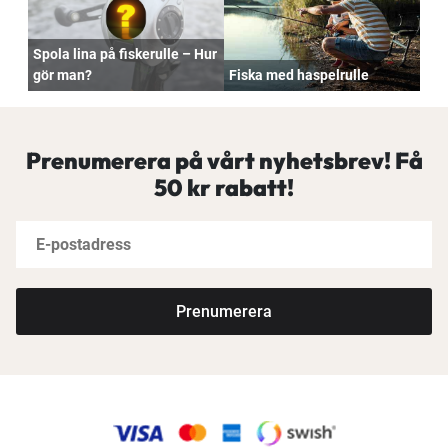
Spola lina på fiskerulle – Hur
gör man?
Fiska med haspelrulle
Prenumerera på vårt nyhetsbrev! Få
50 kr rabatt!
Prenumerera