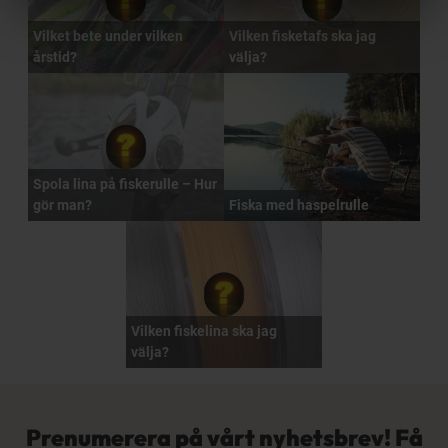
Vilket bete under vilken
Vilken fisketafs ska jag
årstid?
välja?
Spola lina på fiskerulle – Hur
gör man?
Fiska med haspelrulle
Vilken fiskelina ska jag
välja?
Prenumerera på vårt nyhetsbrev! Få