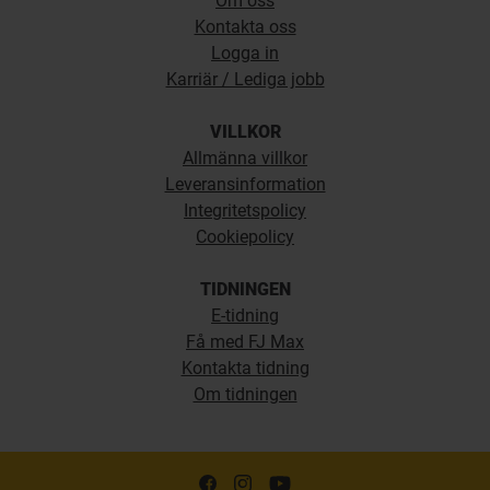
Om oss
Kontakta oss
Logga in
Karriär / Lediga jobb
VILLKOR
Allmänna villkor
Leveransinformation
Integritetspolicy
Cookiepolicy
TIDNINGEN
E-tidning
Få med FJ Max
Kontakta tidning
Om tidningen