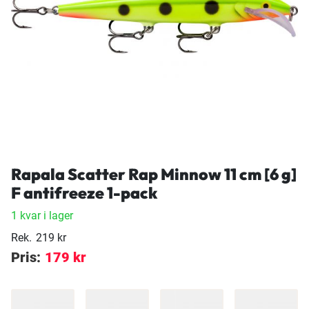
Rapala Scatter Rap Minnow 11 cm [6 g]
F antifreeze 1-pack
1 kvar i lager
Rek.
219 kr
Pris:
179 kr