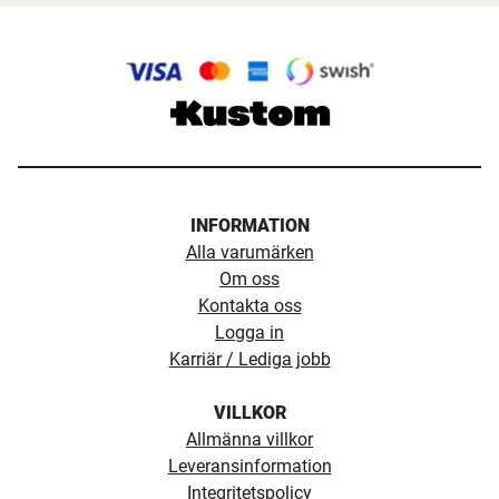
INFORMATION
Alla varumärken
Om oss
Kontakta oss
Logga in
Karriär / Lediga jobb
VILLKOR
Allmänna villkor
Leveransinformation
Integritetspolicy