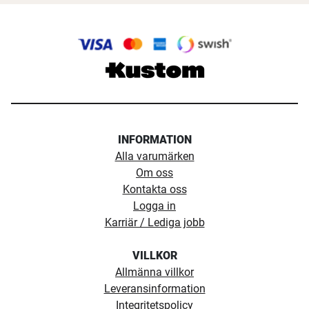
INFORMATION
Alla varumärken
Om oss
Kontakta oss
Logga in
Karriär / Lediga jobb
VILLKOR
Allmänna villkor
Leveransinformation
Integritetspolicy