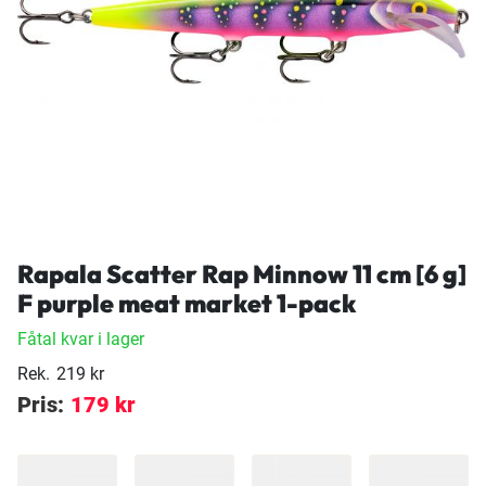
Rapala Scatter Rap Minnow 11 cm [6 g]
F purple meat market 1-pack
Fåtal kvar i lager
Rek.
219 kr
Pris:
179 kr