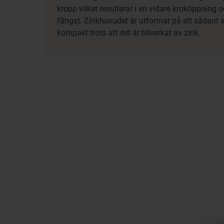
kropp vilket resulterar i en vidare kroköppning o
fångst. Zinkhuvudet är utformat på ett sådant sät
kompakt trots att det är tillverkat av zink.