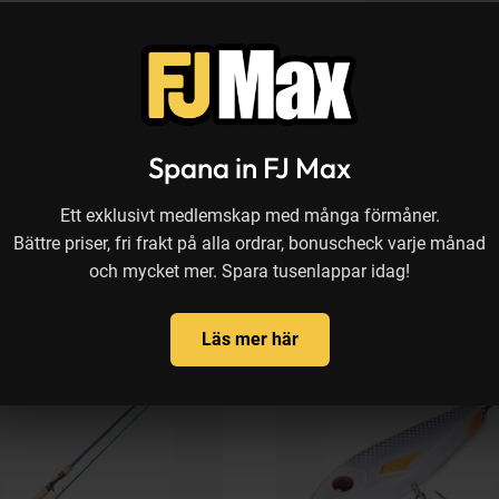
Vikt
Varianter
Recensioner
Spana in FJ Max
Ett exklusivt medlemskap med många förmåner.
Bättre priser, fri frakt på alla ordrar, bonuscheck varje månad
och mycket mer. Spara tusenlappar idag!
Läs mer här