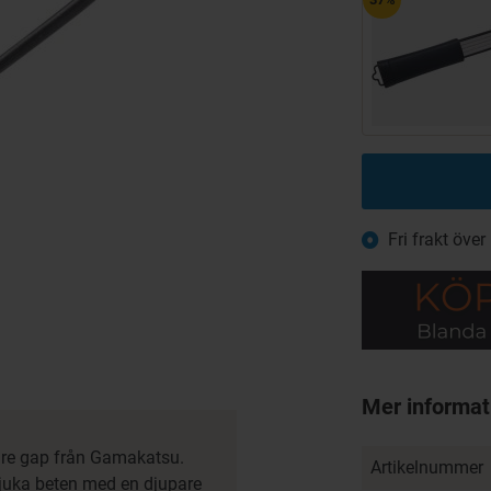
Fri frakt över
Mer informat
dare gap från Gamakatsu.
Artikelnummer
mjuka beten med en djupare