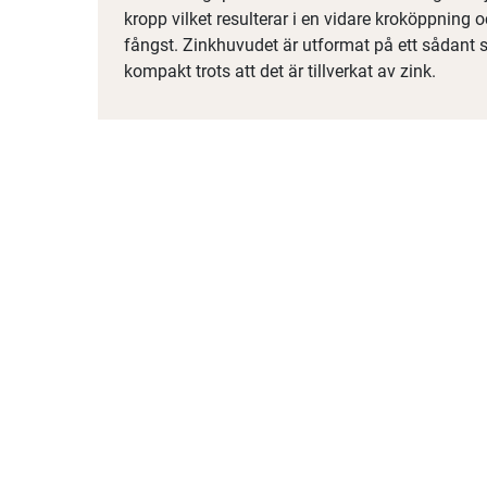
kropp vilket resulterar i en vidare kroköppning o
fångst. Zinkhuvudet är utformat på ett sådant sät
kompakt trots att det är tillverkat av zink.