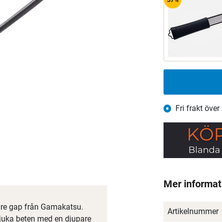
Fri frakt över
Mer informat
dare gap från Gamakatsu.
Artikelnummer
mjuka beten med en djupare