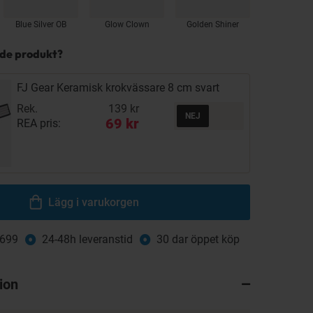
Blue Silver OB
Glow Clown
Golden Shiner
nde produkt?
FJ Gear Keramisk krokvässare 8 cm svart
Rek.
139 kr
69 kr
REA pris:
Lägg i varukorgen
 699
24-48h leveranstid
30 dar öppet köp
ion