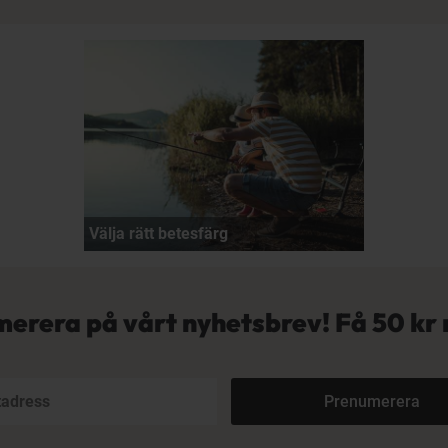
Välja rätt betesfärg
erera på vårt nyhetsbrev! Få
50 kr 
Prenumerera