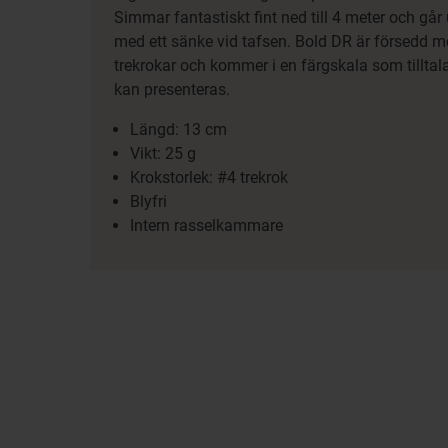
Simmar fantastiskt fint ned till 4 meter och går
med ett sänke vid tafsen. Bold DR är försedd m
trekrokar och kommer i en färgskala som tilltala
kan presenteras.
Längd: 13 cm
Vikt: 25 g
Krokstorlek: #4 trekrok
Blyfri
Intern rasselkammare