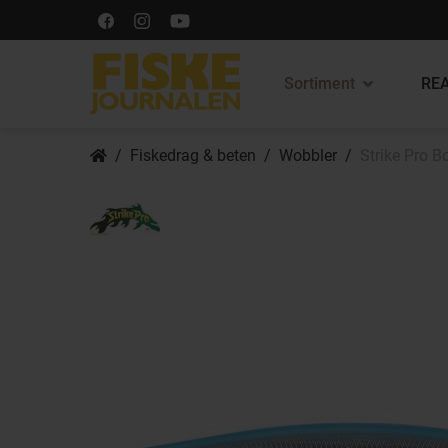
Sortiment
REA
Fiskedrag & beten
Wobbler
Strike Pro B