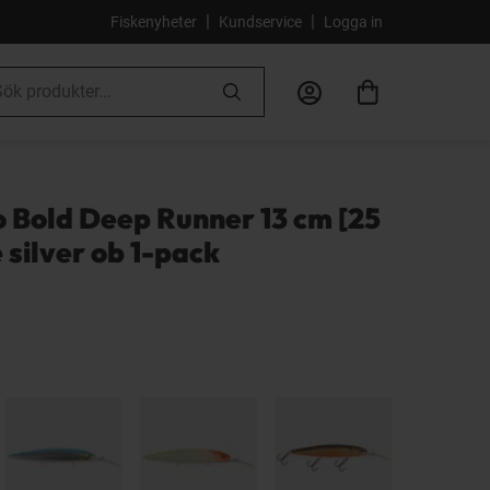
|
|
Fiskenyheter
Kundservice
Logga in
o Bold Deep Runner 13 cm [25
e silver ob 1-pack