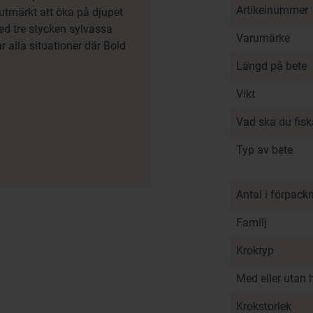
Artikelnummer
 utmärkt att öka på djupet
ed tre stycken sylvassa
Varumärke
r alla situationer där Bold
Längd på bete
Vikt
Vad ska du fis
Typ av bete
Antal i förpack
Familj
Kroktyp
Med eller utan 
Krokstorlek