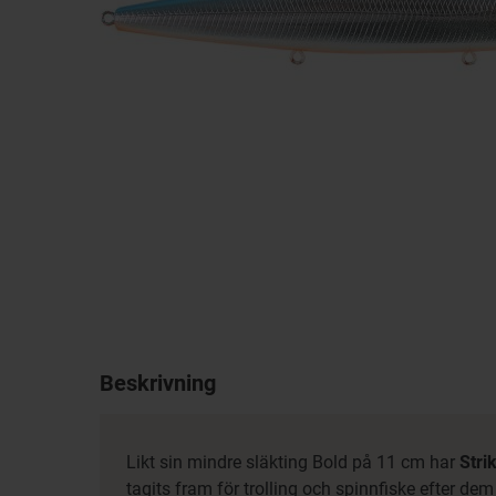
Beskrivning
Likt sin mindre släkting Bold på 11 cm har
Stri
tagits fram för trolling och spinnfiske efter dem