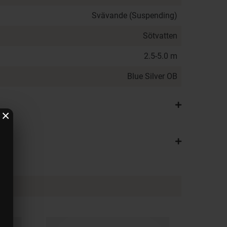
Svävande (Suspending)
Sötvatten
2.5-5.0 m
Blue Silver OB
×