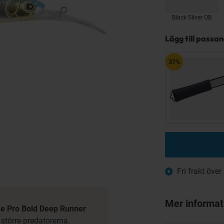
Black Silver OB
Lägg till passa
37%
Fri frakt över
Mer informat
ke Pro Bold Deep Runner
 större predatorerna.