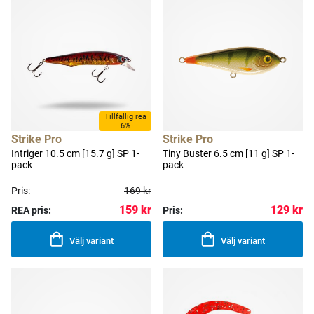
Tillfällig rea
6%
Strike Pro
Strike Pro
Intriger 10.5 cm [15.7 g] SP 1-
Tiny Buster 6.5 cm [11 g] SP 1-
pack
pack
Pris:
169 kr
159 kr
129 kr
REA pris:
Pris:
Välj variant
Välj variant