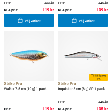
Pris:
135 kr
Pris:
149 kr
119 kr
139 kr
REA pris:
REA pris:
Välj variant
Välj variant
Tillfällig rea
9%
Strike Pro
Strike Pro
Walker 7.5 cm [10 g] 1-pack
Inquisitor 8 cm [8 g] SP 1-pack
Pris:
149 kr
119 kr
135 kr
Pris:
REA pris: