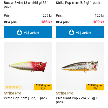
Buster Swim 13 cm [65 g] SS 1-
Strike Pop 6 cm [8.5 g] 1-pack
pack
Pris:
209 kr
Pris:
125 kr
185 kr
109 kr
REA pris:
REA pris:
Välj variant
Välj variant
Tillfällig rea
Tillfällig rea
12%
7%
Strike Pro
Strike Pro
Perch Pop 7 cm [12 g] 1-pack
Pike Giant Pop 9 cm [23 g] 1-
pack