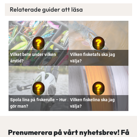
Relaterade guider att läsa
Vilket bete under vilken
Vilken fisketafs ska jag
årstid?
välja?
Spola lina på fiskerulle – Hur
Vilken fiskelina ska jag
gör man?
välja?
Prenumerera på vårt nyhetsbrev! Få