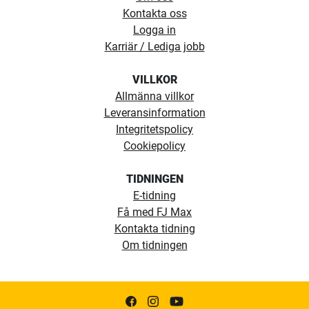
Kontakta oss
Logga in
Karriär / Lediga jobb
VILLKOR
Allmänna villkor
Leveransinformation
Integritetspolicy
Cookiepolicy
TIDNINGEN
E-tidning
Få med FJ Max
Kontakta tidning
Om tidningen