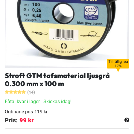
Tillfällig rea
17%
Stroft GTM tafsmaterial ljusgrå
0.300 mm x 100 m
(14)
Fåtal kvar i lager
- Skickas idag!
Ordinarie pris
119 kr
Pris:
99 kr