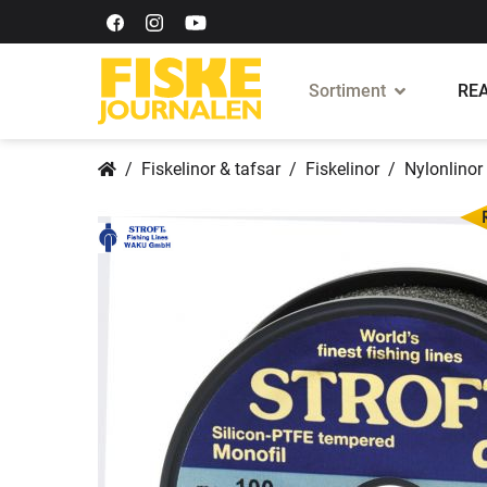
Sortiment
REA
Fiskelinor & tafsar
Fiskelinor
Nylonlinor