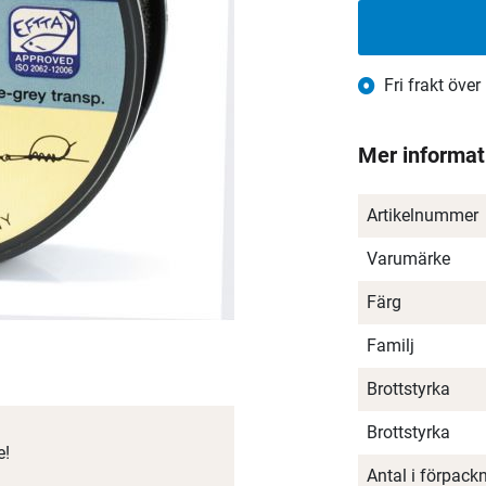
Fri frakt över
Mer informat
Artikelnummer
Varumärke
Färg
Familj
Brottstyrka
Brottstyrka
e!
Antal i förpack