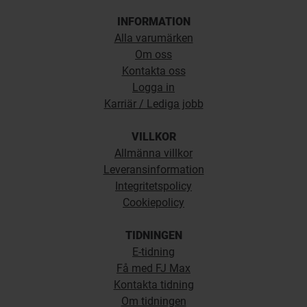
INFORMATION
Alla varumärken
Om oss
Kontakta oss
Logga in
Karriär / Lediga jobb
VILLKOR
Allmänna villkor
Leveransinformation
Integritetspolicy
Cookiepolicy
TIDNINGEN
E-tidning
Få med FJ Max
Kontakta tidning
Om tidningen