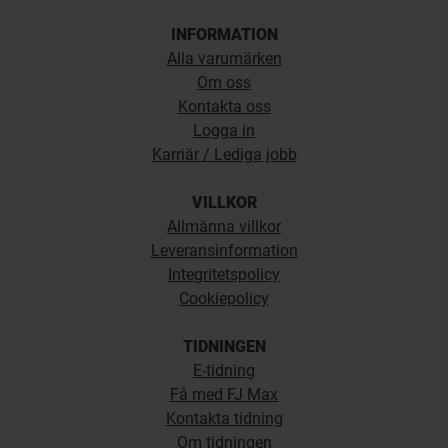
INFORMATION
Alla varumärken
Om oss
Kontakta oss
Logga in
Karriär / Lediga jobb
VILLKOR
Allmänna villkor
Leveransinformation
Integritetspolicy
Cookiepolicy
TIDNINGEN
E-tidning
Få med FJ Max
Kontakta tidning
Om tidningen