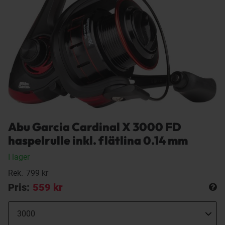
Abu Garcia Cardinal X 3000 FD
haspelrulle inkl. flätlina 0.14 mm
I lager
Rek.
799 kr
Pris:
559 kr