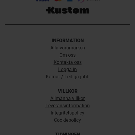
INFORMATION
Alla varumärken
Om oss
Kontakta oss
Logga in
Karriär / Lediga jobb
VILLKOR
Allmänna villkor
Leveransinformation
Integritetspolicy
Cookiepolicy
TIDNINGEN