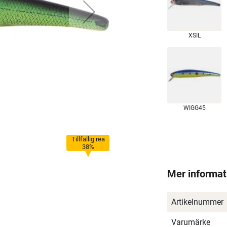
XSIL
WIGG45
Tillfällig rea
38%
Mer informat
Artikelnummer
Varumärke