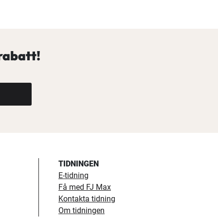
rabatt!
TIDNINGEN
E-tidning
Få med FJ Max
Kontakta tidning
Om tidningen