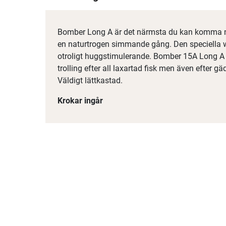
Bomber Long A är det närmsta du kan komma när
en naturtrogen simmande gång. Den speciella
otroligt huggstimulerande. Bomber 15A Long A är
trolling efter all laxartad fisk men även efter g
Väldigt lättkastad.
Krokar ingår