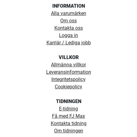
INFORMATION
Alla varumärken
Om oss
Kontakta oss
Logga in
Karriär / Lediga jobb
VILLKOR
Allmänna villkor
Leveransinformation
Integritetspolicy
Cookiepolicy
TIDNINGEN
E-tidning
Få med FJ Max
Kontakta tidning
Om tidningen