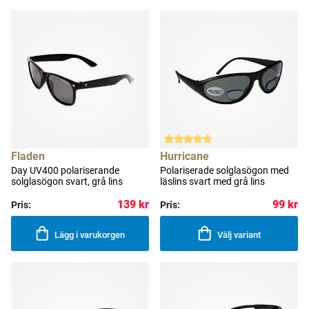
Fladen
Hurricane
Day UV400 polariserande
Polariserade solglasögon med
solglasögon svart, grå lins
läslins svart med grå lins
139 kr
99 kr
Pris:
Pris:
Lägg i varukorgen
Välj variant